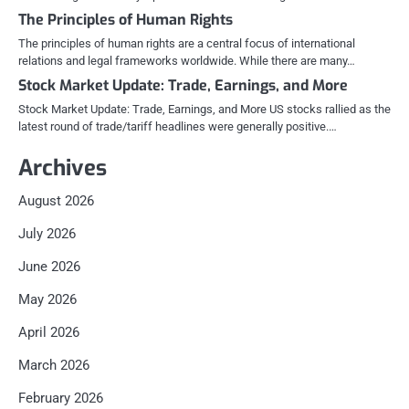
The Principles of Human Rights
The principles of human rights are a central focus of international
relations and legal frameworks worldwide. While there are many…
Stock Market Update: Trade, Earnings, and More
Stock Market Update: Trade, Earnings, and More US stocks rallied as the
latest round of trade/tariff headlines were generally positive.…
Archives
August 2026
July 2026
June 2026
May 2026
April 2026
March 2026
February 2026