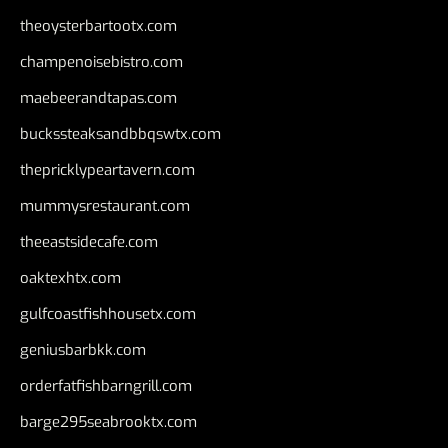
theoysterbartootx.com
champenoisebistro.com
maebeerandtapas.com
buckssteaksandbbqswtx.com
thepricklypeartavern.com
mummysrestaurant.com
theeastsidecafe.com
oaktexhtx.com
gulfcoastfishhousetx.com
geniusbarbkk.com
orderfatfishbarngrill.com
barge295seabrooktx.com