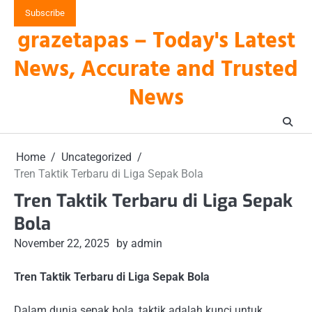
Skip
Subscribe
to
grazetapas – Today's Latest
content
News, Accurate and Trusted
News
Home
Uncategorized
Tren Taktik Terbaru di Liga Sepak Bola
Tren Taktik Terbaru di Liga Sepak
Bola
November 22, 2025
by admin
Tren Taktik Terbaru di Liga Sepak Bola
Dalam dunia sepak bola, taktik adalah kunci untuk