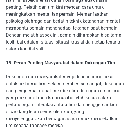
Hari ini, aspek mental dalam olahraga tidak kalah
penting. Pelatih dan tim kini mencari cara untuk
meningkatkan mentalitas pemain. Memanfaatkan
psikolog olahraga dan berlatih teknik ketahanan mental
membantu pemain menghadapi tekanan saat bermain.
Dengan melatih aspek ini, pemain diharapkan bisa tampil
lebih baik dalam situasi-situasi krusial dan tetap tenang
dalam kondisi sulit.
15. Peran Penting Masyarakat dalam Dukungan Tim
Dukungan dari masyarakat menjadi pendorong besar
untuk performa tim. Selain memberi semangat, dukungan
dari penggemar dapat memberi tim dorongan emosional
yang membuat mereka berusaha lebih keras dalam
pertandingan. Interaksi antara tim dan penggemar kini
dipandang lebih serius oleh klub, yang
menyelenggarakan berbagai acara untuk mendekatkan
tim kepada fanbase mereka.