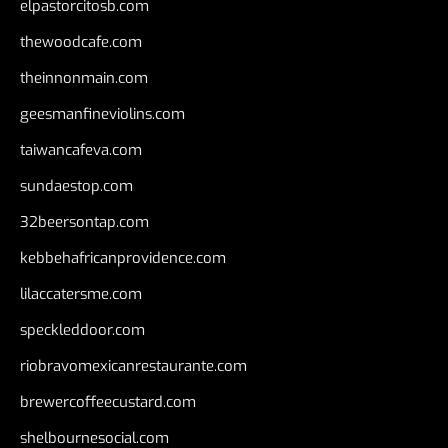
elpastorcitosb.com
thewoodcafe.com
theinnonmain.com
geesmanfineviolins.com
taiwancafeva.com
sundaestop.com
32beersontap.com
kebbehafricanprovidence.com
lilaccatersme.com
speckleddoor.com
riobravomexicanrestaurante.com
brewercoffeecustard.com
shelbournesocial.com