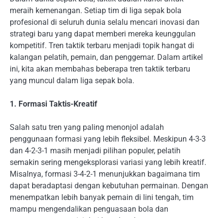
meraih kemenangan. Setiap tim di liga sepak bola
profesional di seluruh dunia selalu mencari inovasi dan
strategi baru yang dapat memberi mereka keunggulan
kompetitif. Tren taktik terbaru menjadi topik hangat di
kalangan pelatih, pemain, dan penggemar. Dalam artikel
ini, kita akan membahas beberapa tren taktik terbaru
yang muncul dalam liga sepak bola.
1. Formasi Taktis-Kreatif
Salah satu tren yang paling menonjol adalah
penggunaan formasi yang lebih fleksibel. Meskipun 4-3-3
dan 4-2-3-1 masih menjadi pilihan populer, pelatih
semakin sering mengeksplorasi variasi yang lebih kreatif.
Misalnya, formasi 3-4-2-1 menunjukkan bagaimana tim
dapat beradaptasi dengan kebutuhan permainan. Dengan
menempatkan lebih banyak pemain di lini tengah, tim
mampu mengendalikan penguasaan bola dan