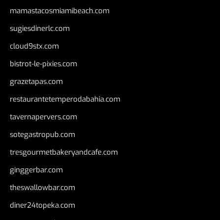
mamastacosmiamibeach.com
sugiesdinerlc.com
cloud9stx.com
bistrot-le-pixies.com
grazetapas.com
restaurantetemperodabahia.com
tavernapervers.com
sotegastropub.com
tresgourmetbakeryandcafe.com
ginggerbar.com
theswallowbar.com
diner24topeka.com