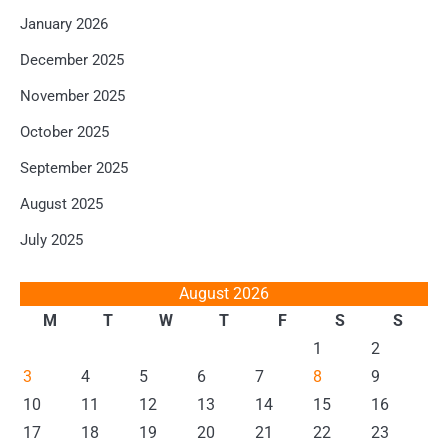
January 2026
December 2025
November 2025
October 2025
September 2025
August 2025
July 2025
August 2026
M
T
W
T
F
S
S
1
2
3
4
5
6
7
8
9
10
11
12
13
14
15
16
17
18
19
20
21
22
23