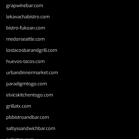
grapwinebar.com
lekavachabistro.com
bistro-fukoan.com
medorseattle.com
lostacosbarandgrill.com
huevos-tacos.com
urbandinnermarket.com
paradigmtogo.com
elvicskitchentogo.com
grillatx.com
pbbistroandbar.com
saltyssandwichbar.com