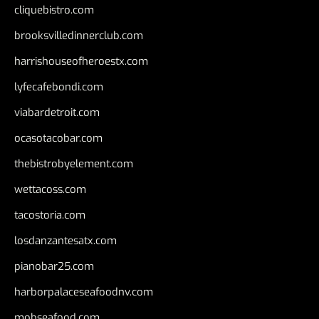
cliquebistro.com
brooksvilledinnerclub.com
harrishouseofheroestx.com
lyfecafebondi.com
viabardetroit.com
ocasotacobar.com
thebistrobyelement.com
wettacoss.com
tacostoria.com
losdanzantesatx.com
pianobar25.com
harborpalaceseafoodnv.com
mobseafood.com