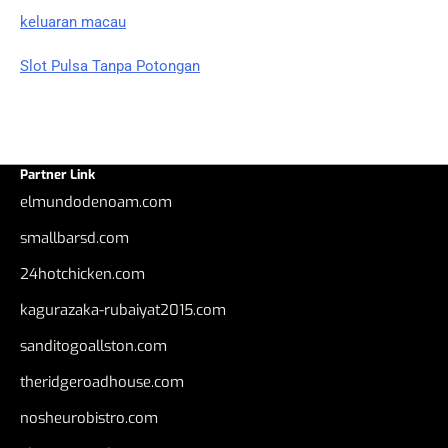
keluaran macau
Slot Pulsa Tanpa Potongan
Partner Link
elmundodenoam.com
smallbarsd.com
24hotchicken.com
kagurazaka-rubaiyat2015.com
sanditogoallston.com
theridgeroadhouse.com
nosheurobistro.com