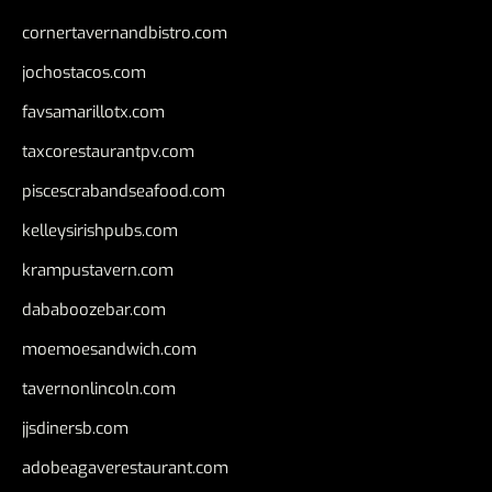
cornertavernandbistro.com
jochostacos.com
favsamarillotx.com
taxcorestaurantpv.com
piscescrabandseafood.com
kelleysirishpubs.com
krampustavern.com
dababoozebar.com
moemoesandwich.com
tavernonlincoln.com
jjsdinersb.com
adobeagaverestaurant.com